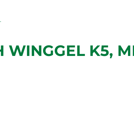
 WINGGEL K5, M