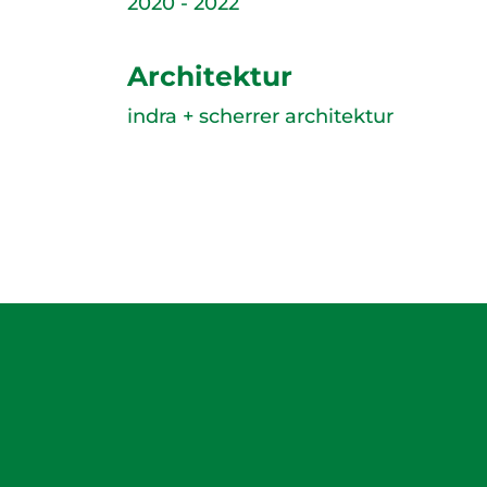
2020 - 2022
Architektur
indra + scherrer architektur