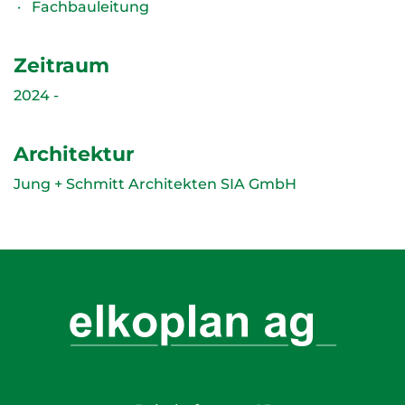
Fachbauleitung
Zeitraum
2024 -
Architektur
Jung + Schmitt Architekten SIA GmbH