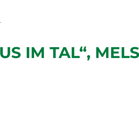
S IM TAL“, MEL